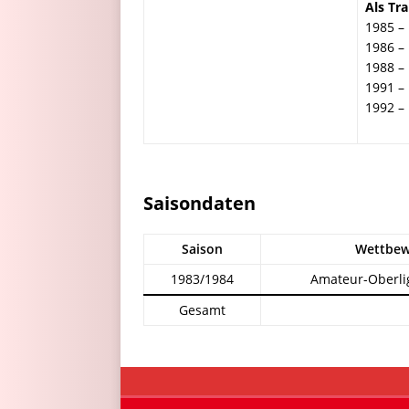
Als Tra
1985 –
1986 –
1988 –
1991 –
1992 –
Saisondaten
Saison
Wettbew
1983/1984
Amateur-Oberli
Gesamt