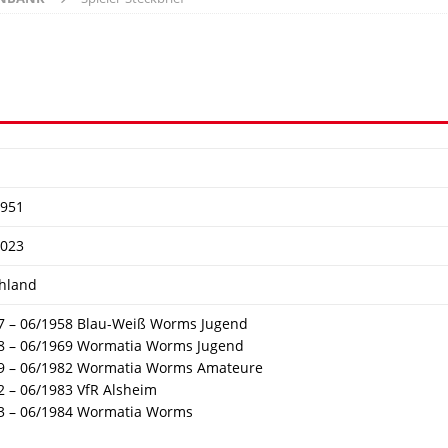
1951
2023
hland
7 – 06/1958 Blau-Weiß Worms Jugend
8 – 06/1969 Wormatia Worms Jugend
9 – 06/1982 Wormatia Worms Amateure
2 – 06/1983 VfR Alsheim
3 – 06/1984 Wormatia Worms