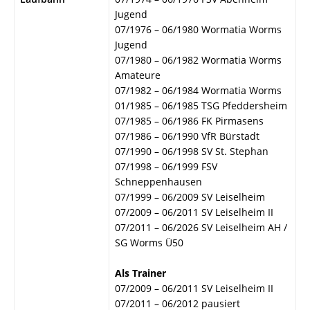
Jugend
07/1976 – 06/1980 Wormatia Worms
Jugend
07/1980 – 06/1982 Wormatia Worms
Amateure
07/1982 – 06/1984 Wormatia Worms
01/1985 – 06/1985 TSG Pfeddersheim
07/1985 – 06/1986 FK Pirmasens
07/1986 – 06/1990 VfR Bürstadt
07/1990 – 06/1998 SV St. Stephan
07/1998 – 06/1999 FSV
Schneppenhausen
07/1999 – 06/2009 SV Leiselheim
07/2009 – 06/2011 SV Leiselheim II
07/2011 – 06/2026 SV Leiselheim AH /
SG Worms Ü50
Als Trainer
07/2009 – 06/2011 SV Leiselheim II
07/2011 – 06/2012 pausiert