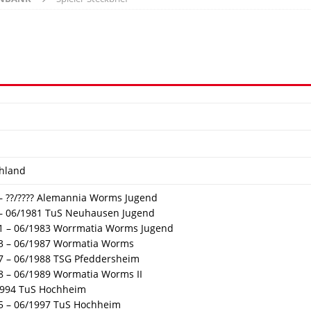
hland
? – ??/???? Alemannia Worms Jugend
? – 06/1981 TuS Neuhausen Jugend
1 – 06/1983 Worrmatia Worms Jugend
3 – 06/1987 Wormatia Worms
7 – 06/1988 TSG Pfeddersheim
8 – 06/1989 Wormatia Worms II
 1994 TuS Hochheim
5 – 06/1997 TuS Hochheim