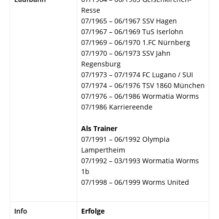
Resse
07/1965 – 06/1967 SSV Hagen
07/1967 – 06/1969 TuS Iserlohn
07/1969 – 06/1970 1.FC Nürnberg
07/1970 – 06/1973 SSV Jahn
Regensburg
07/1973 – 07/1974 FC Lugano / SUI
07/1974 – 06/1976 TSV 1860 München
07/1976 – 06/1986 Wormatia Worms
07/1986 Karriereende
Als Trainer
07/1991 – 06/1992 Olympia
Lampertheim
07/1992 – 03/1993 Wormatia Worms
1b
07/1998 – 06/1999 Worms United
Info
Erfolge