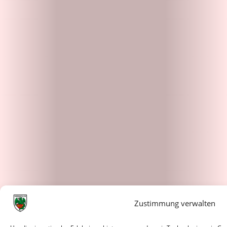
Zustimmung verwalten