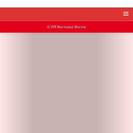
© VfR Wormatia Worms