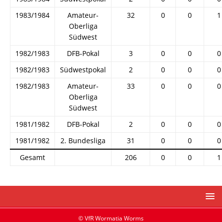
1983/1984
Amateur-
32
0
0
1
Oberliga
Südwest
1982/1983
DFB-Pokal
3
0
0
0
1982/1983
Südwestpokal
2
0
0
0
1982/1983
Amateur-
33
0
0
0
Oberliga
Südwest
1981/1982
DFB-Pokal
2
0
0
0
1981/1982
2. Bundesliga
31
0
0
0
Gesamt
206
0
0
1
© VfR Wormatia Worms