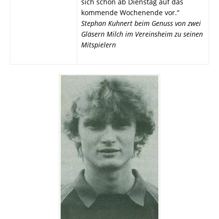
sich schon ab Dienstag auf das
kommende Wochenende vor.“
Stephan Kuhnert beim Genuss von zwei
Gläsern Milch im Vereinsheim zu seinen
Mitspielern