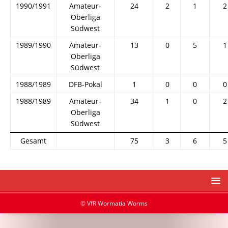
1990/1991
Amateur-
24
2
1
2
Oberliga
Südwest
1989/1990
Amateur-
13
0
5
1
Oberliga
Südwest
1988/1989
DFB-Pokal
1
0
0
0
1988/1989
Amateur-
34
1
0
2
Oberliga
Südwest
Gesamt
75
3
6
5
© VfR Wormatia Worms