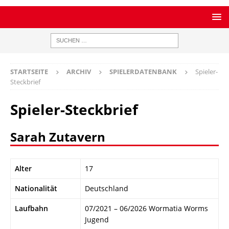
STARTSEITE
ARCHIV
SPIELERDATENBANK
Spieler-
Steckbrief
Spieler-Steckbrief
Sarah Zutavern
Alter
17
Nationalität
Deutschland
Laufbahn
07/2021 – 06/2026 Wormatia Worms
Jugend