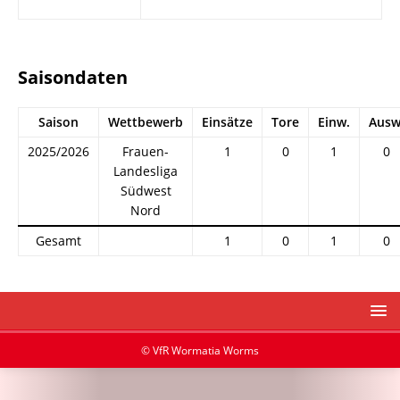
Saisondaten
Saison
Wettbewerb
Einsätze
Tore
Einw.
Ausw
2025/2026
Frauen-
1
0
1
0
Landesliga
Südwest
Nord
Gesamt
1
0
1
0
© VfR Wormatia Worms