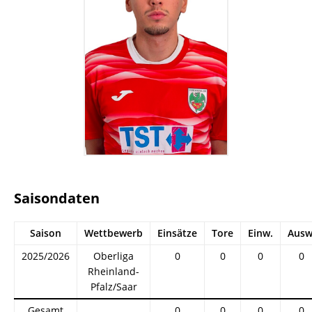
Saisondaten
Saison
Wettbewerb
Einsätze
Tore
Einw.
Ausw
2025/2026
Oberliga
0
0
0
0
Rheinland-
Pfalz/Saar
Gesamt
0
0
0
0