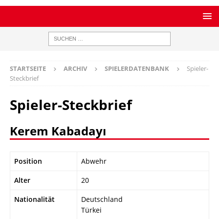
STARTSEITE
ARCHIV
SPIELERDATENBANK
Spieler-
Steckbrief
Spieler-Steckbrief
Kerem Kabadayı
Position
Abwehr
Alter
20
Nationalität
Deutschland
Türkei