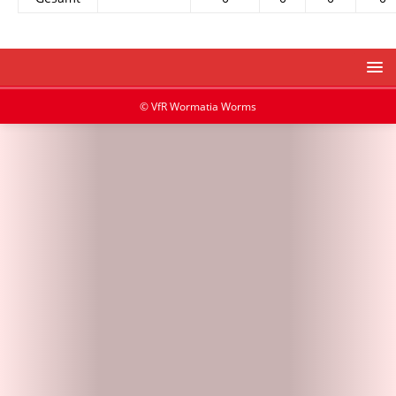
© VfR Wormatia Worms