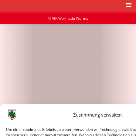
© VfR Wormatia Worms
Zustimmung verwalten
Um dir ein optimales Erlebnis zu bieten, verwenden wir Technologien wie C
zu speichern und/oder darauf zuzugreifen. Wenn du diesen Technologien zu