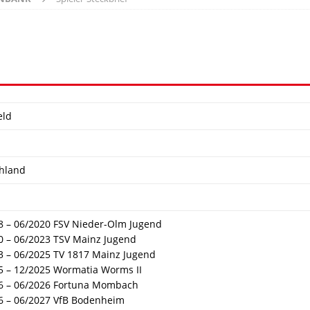
eld
hland
8 – 06/2020 FSV Nieder-Olm Jugend
0 – 06/2023 TSV Mainz Jugend
3 – 06/2025 TV 1817 Mainz Jugend
5 – 12/2025 Wormatia Worms II
6 – 06/2026 Fortuna Mombach
6 – 06/2027 VfB Bodenheim