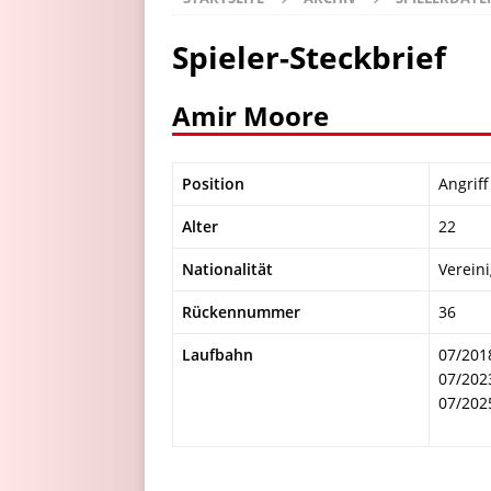
Spieler-Steckbrief
Amir Moore
Position
Angriff
Alter
22
Nationalität
Vereini
Rückennummer
36
Laufbahn
07/201
07/202
07/202