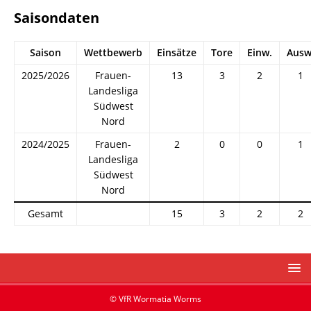
Saisondaten
Saison
Wettbewerb
Einsätze
Tore
Einw.
Ausw
2025/2026
Frauen-
13
3
2
1
Landesliga
Südwest
Nord
2024/2025
Frauen-
2
0
0
1
Landesliga
Südwest
Nord
Gesamt
15
3
2
2
© VfR Wormatia Worms