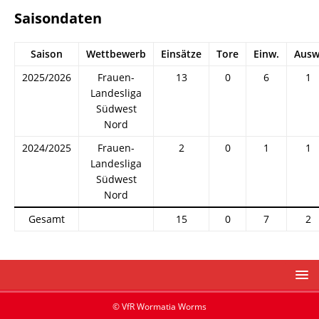
Saisondaten
Saison
Wettbewerb
Einsätze
Tore
Einw.
Ausw
2025/2026
Frauen-
13
0
6
1
Landesliga
Südwest
Nord
2024/2025
Frauen-
2
0
1
1
Landesliga
Südwest
Nord
Gesamt
15
0
7
2
© VfR Wormatia Worms