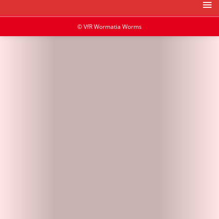
© VfR Wormatia Worms