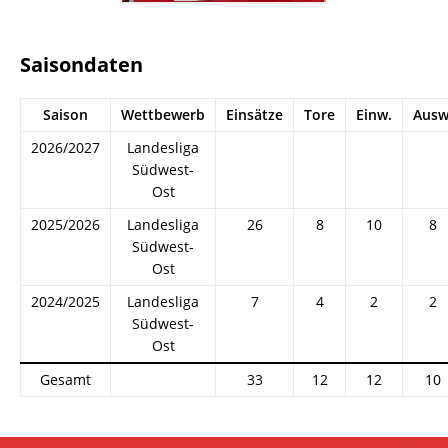
Saisondaten
Saison
Wettbewerb
Einsätze
Tore
Einw.
Ausw
2026/2027
Landesliga
Südwest-
Ost
2025/2026
Landesliga
26
8
10
8
Südwest-
Ost
2024/2025
Landesliga
7
4
2
2
Südwest-
Ost
Gesamt
33
12
12
10