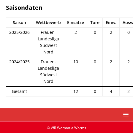
Saisondaten
Saison
Wettbewerb
Einsätze
Tore
Einw.
Ausw
2025/2026
Frauen-
2
0
2
0
Landesliga
Südwest
Nord
2024/2025
Frauen-
10
0
2
2
Landesliga
Südwest
Nord
Gesamt
12
0
4
2
© VfR Wormatia Worms