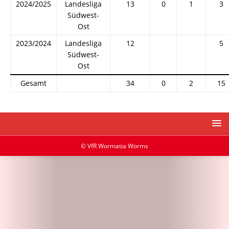
2024/2025
Landesliga
13
0
1
3
Südwest-
Ost
2023/2024
Landesliga
12
5
Südwest-
Ost
Gesamt
34
0
2
15
© VfR Wormatia Worms