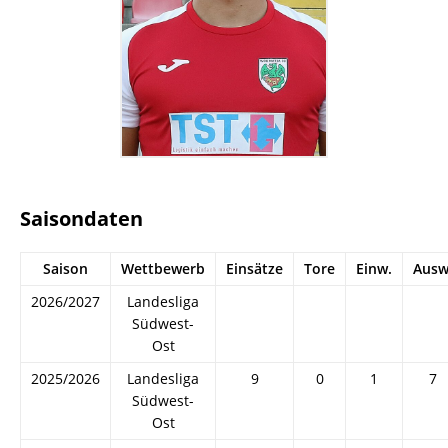
Saisondaten
Saison
Wettbewerb
Einsätze
Tore
Einw.
Ausw
2026/2027
Landesliga
Südwest-
Ost
2025/2026
Landesliga
9
0
1
7
Südwest-
Ost