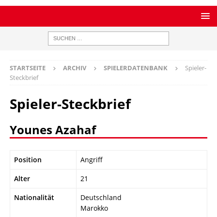
STARTSEITE
ARCHIV
SPIELERDATENBANK
Spieler-
Steckbrief
Spieler-Steckbrief
Younes Azahaf
Position
Angriff
Alter
21
Nationalität
Deutschland
Marokko