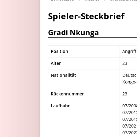
Spieler-Steckbrief
Gradi Nkunga
Position
Angriff
Alter
23
Nationalität
Deutsc
Kongo-
Rückennummer
23
Laufbahn
07/200
07/201
07/201
07/202
07/2022