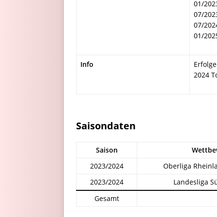
01/202
07/202
07/202
01/202
Info
Erfolge
2024 T
Saisondaten
Saison
Wettbe
2023/2024
Oberliga Rheinl
2023/2024
Landesliga S
Gesamt