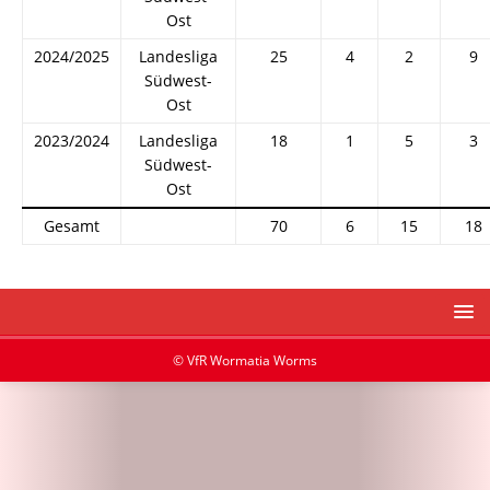
Ost
2024/2025
Landesliga
25
4
2
9
Südwest-
Ost
2023/2024
Landesliga
18
1
5
3
Südwest-
Ost
Gesamt
70
6
15
18
© VfR Wormatia Worms