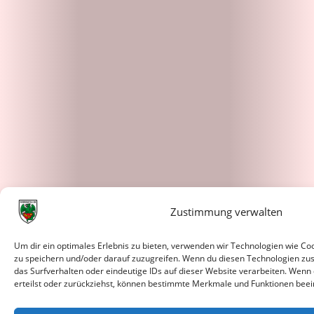
Zustimmung verwalten
Um dir ein optimales Erlebnis zu bieten, verwenden wir Technologien wie C
zu speichern und/oder darauf zuzugreifen. Wenn du diesen Technologien zu
das Surfverhalten oder eindeutige IDs auf dieser Website verarbeiten. Wenn
erteilst oder zurückziehst, können bestimmte Merkmale und Funktionen beei