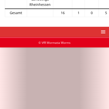
Rheinhessen
Gesamt
16
1
0
5
© VfR Wormatia Worms