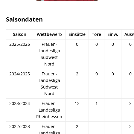
Saisondaten
Saison
Wettbewerb
Einsätze
Tore
Einw.
Ausw
2025/2026
Frauen-
0
0
0
0
Landesliga
Südwest
Nord
2024/2025
Frauen-
2
0
0
0
Landesliga
Südwest
Nord
2023/2024
Frauen-
12
1
3
Landesliga
Rheinhessen
2022/2023
Frauen-
2
2
Landesliga