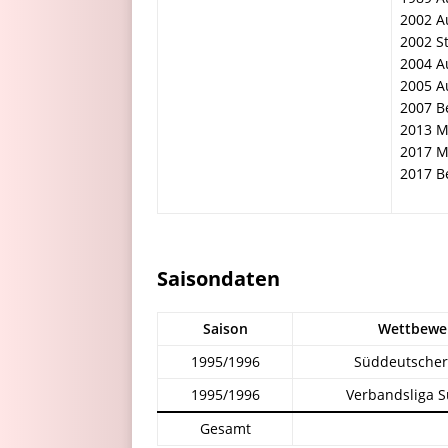
2002 Au
2002 S
2004 Au
2005 Au
2007 B
2013 Me
2017 Me
2017 B
Saisondaten
Saison
Wettbewe
1995/1996
Süddeutscher
1995/1996
Verbandsliga 
Gesamt