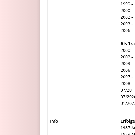
1999 –
2000 –
2002 –
2003 –
2006 –
Als Tra
2000 –
2002 –
2003 –
2006 –
2007 –
2008 –
07/201
07/202
01/202
Info
Erfolge
1987 Au
1989 Au