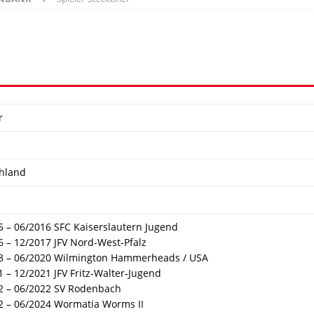
r
hland
5 – 06/2016 SFC Kaiserslautern Jugend
6 – 12/2017 JFV Nord-West-Pfalz
8 – 06/2020 Wilmington Hammerheads / USA
 – 12/2021 JFV Fritz-Walter-Jugend
2 – 06/2022 SV Rodenbach
2 – 06/2024 Wormatia Worms II