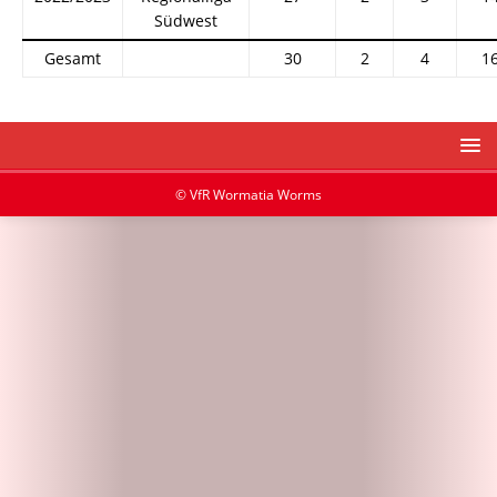
Südwest
Gesamt
30
2
4
1
© VfR Wormatia Worms