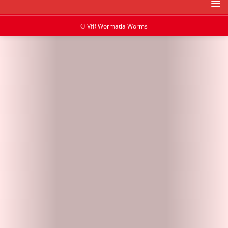
© VfR Wormatia Worms