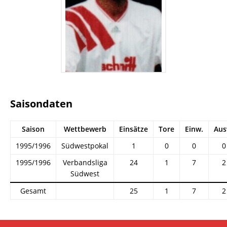
Saisondaten
Saison
Wettbewerb
Einsätze
Tore
Einw.
Aus
1995/1996
Südwestpokal
1
0
0
0
1995/1996
Verbandsliga
24
1
7
2
Südwest
Gesamt
25
1
7
2