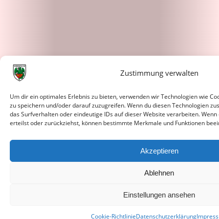
Zustimmung verwalten
Um dir ein optimales Erlebnis zu bieten, verwenden wir Technologien wie C
zu speichern und/oder darauf zuzugreifen. Wenn du diesen Technologien zu
das Surfverhalten oder eindeutige IDs auf dieser Website verarbeiten. Wenn
erteilst oder zurückziehst, können bestimmte Merkmale und Funktionen beei
Akzeptieren
Ablehnen
Einstellungen ansehen
Cookie-Richtlinie
Datenschutzerklärung
Impres