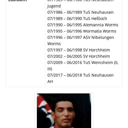
Jugend
07/1986 – 06/1989 TuS Neuhausen
07/1989 – 06/1990 TuS Heßloch
07/1990 – 06/1995 Alemannia Worms
07/1995 – 06/1996 Wormatia Worms
07/1996 – 06/1997 ASV Nibelungen
Worms
07/1997 – 06/1998 SV Horchheim
07/2002 – 06/2005 SV Horchheim
07/2009 – 06/2016 TuS Weinsheim (II,
III)
07/2017 – 06/2018 TuS Neuhausen
AH