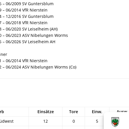
6 – 06/2009 SV Guntersblum
9 – 06/2014 VfR Nierstein
4 – 12/2016 SV Guntersblum
7 – 06/2018 VfR Nierstein
8 – 06/2020 SV Leiselheim (AH)
0 – 06/2023 ASV Nibelungen Worms
5 – 06/2026 SV Leiselheim AH
iner
1 – 06/2014 VfR Nierstein
2 – 06/2024 ASV Nibelungen Worms (Co)
rb
Einsätze
Tore
Einw.
Ausw.
Südwest
12
0
5
3