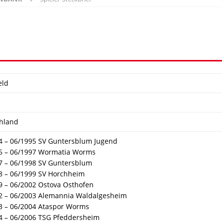
eld
hland
4 – 06/1995 SV Guntersblum Jugend
5 – 06/1997 Wormatia Worms
7 – 06/1998 SV Guntersblum
8 – 06/1999 SV Horchheim
9 – 06/2002 Ostova Osthofen
2 – 06/2003 Alemannia Waldalgesheim
3 – 06/2004 Ataspor Worms
4 – 06/2006 TSG Pfeddersheim