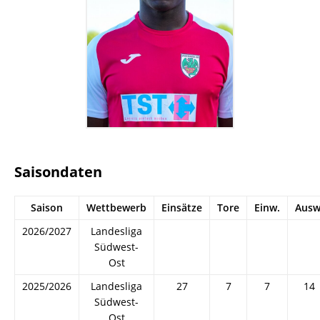
Saisondaten
Saison
Wettbewerb
Einsätze
Tore
Einw.
Ausw
2026/2027
Landesliga
Südwest-
Ost
2025/2026
Landesliga
27
7
7
14
Südwest-
Ost