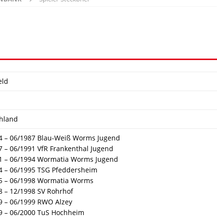
eld
hland
4 – 06/1987 Blau-Weiß Worms Jugend
7 – 06/1991 VfR Frankenthal Jugend
1 – 06/1994 Wormatia Worms Jugend
4 – 06/1995 TSG Pfeddersheim
5 – 06/1998 Wormatia Worms
8 – 12/1998 SV Rohrhof
9 – 06/1999 RWO Alzey
9 – 06/2000 TuS Hochheim