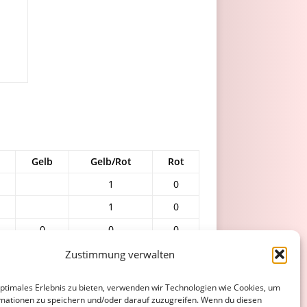
Gelb
Gelb/Rot
Rot
1
0
1
0
0
0
0
1
0
Zustimmung verwalten
0
0
0
optimales Erlebnis zu bieten, verwenden wir Technologien wie Cookies, um
0
mationen zu speichern und/oder darauf zuzugreifen. Wenn du diesen