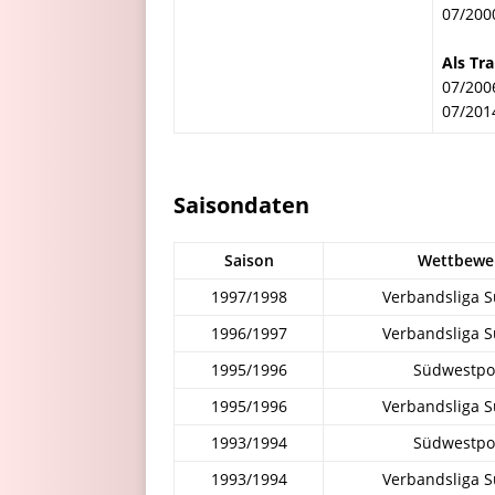
07/200
Als Tra
07/200
07/201
Saisondaten
Saison
Wettbewe
1997/1998
Verbandsliga 
1996/1997
Verbandsliga 
1995/1996
Südwestpo
1995/1996
Verbandsliga 
1993/1994
Südwestpo
1993/1994
Verbandsliga 