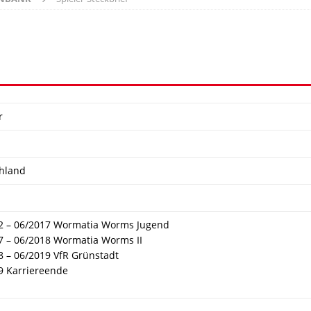
r
hland
2 – 06/2017 Wormatia Worms Jugend
7 – 06/2018 Wormatia Worms II
8 – 06/2019 VfR Grünstadt
9 Karriereende