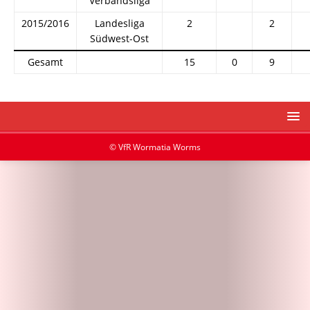
Verbandsliga
2015/2016
Landesliga
2
2
Südwest-Ost
Gesamt
15
0
9
© VfR Wormatia Worms