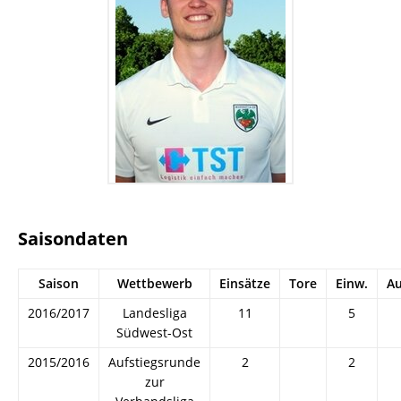
Saisondaten
Saison
Wettbewerb
Einsätze
Tore
Einw.
Au
2016/2017
Landesliga
11
5
Südwest-Ost
2015/2016
Aufstiegsrunde
2
2
zur