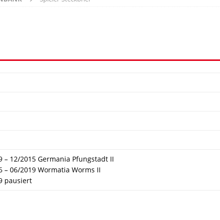
9 – 12/2015 Germania Pfungstadt II
6 – 06/2019 Wormatia Worms II
9 pausiert