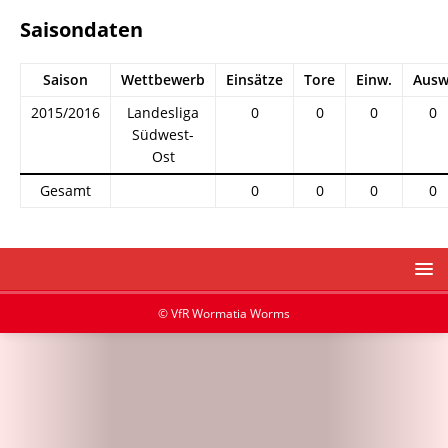
Saisondaten
Saison
Wettbewerb
Einsätze
Tore
Einw.
Ausw
2015/2016
Landesliga
0
0
0
0
Südwest-
Ost
Gesamt
0
0
0
0
© VfR Wormatia Worms