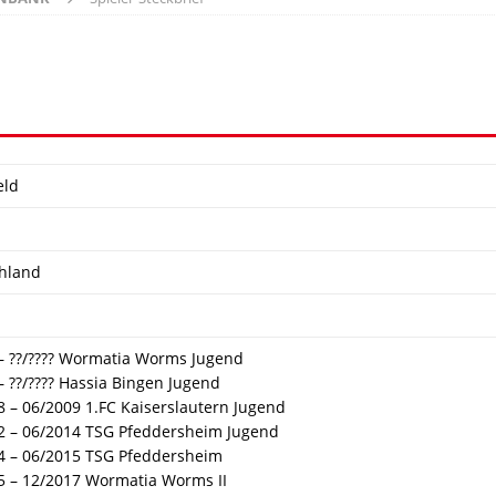
eld
hland
? – ??/???? Wormatia Worms Jugend
 – ??/???? Hassia Bingen Jugend
8 – 06/2009 1.FC Kaiserslautern Jugend
2 – 06/2014 TSG Pfeddersheim Jugend
4 – 06/2015 TSG Pfeddersheim
5 – 12/2017 Wormatia Worms II