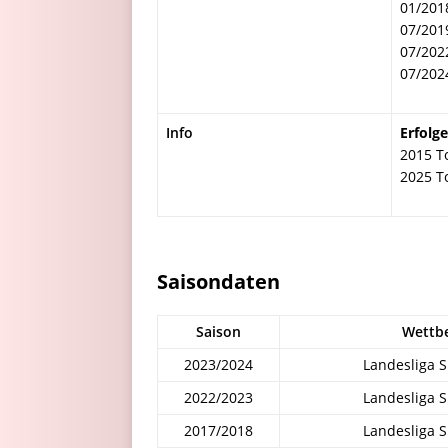
01/201
07/201
07/202
07/202
Info
Erfolge
2015 T
2025 T
Saisondaten
Saison
Wettb
2023/2024
Landesliga 
2022/2023
Landesliga 
2017/2018
Landesliga 