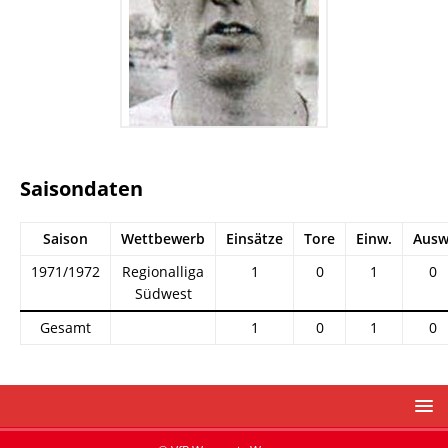
Saisondaten
Saison
Wettbewerb
Einsätze
Tore
Einw.
Ausw
1971/1972
Regionalliga
1
0
1
0
Südwest
Gesamt
1
0
1
0