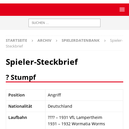
STARTSEITE
ARCHIV
SPIELERDATENBANK
Spieler-
Steckbrief
Spieler-Steckbrief
? Stumpf
Position
Angriff
Nationalität
Deutschland
Laufbahn
???? – 1931 VfL Lampertheim
1931 – 1932 Wormatia Worms