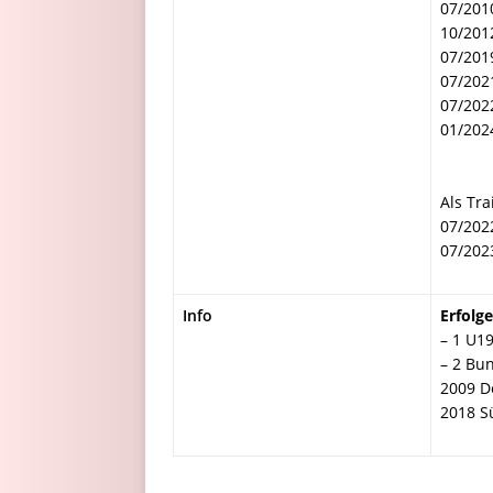
07/2010
10/201
07/201
07/202
07/202
01/202
Als Tra
07/202
07/202
Info
Erfolge
– 1 U1
– 2 Bu
2009 D
2018 S