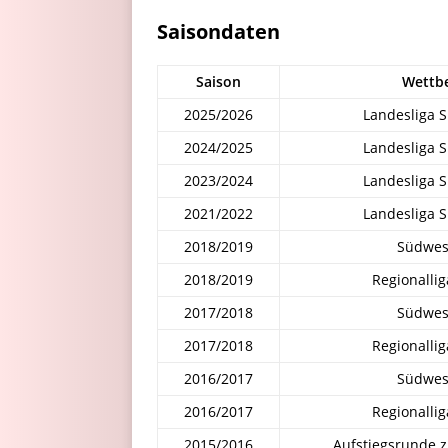
Saisondaten
Saison
Wettb
2025/2026
Landesliga 
2024/2025
Landesliga 
2023/2024
Landesliga 
2021/2022
Landesliga 
2018/2019
Südwes
2018/2019
Regionalli
2017/2018
Südwes
2017/2018
Regionalli
2016/2017
Südwes
2016/2017
Regionalli
2015/2016
Aufstiegsrunde z