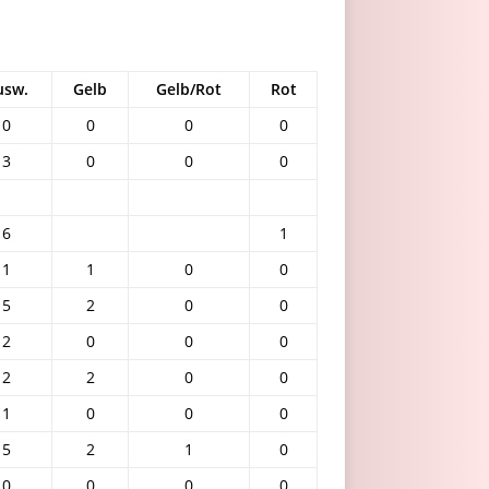
usw.
Gelb
Gelb/Rot
Rot
0
0
0
0
3
0
0
0
6
1
1
1
0
0
5
2
0
0
2
0
0
0
2
2
0
0
1
0
0
0
5
2
1
0
0
0
0
0