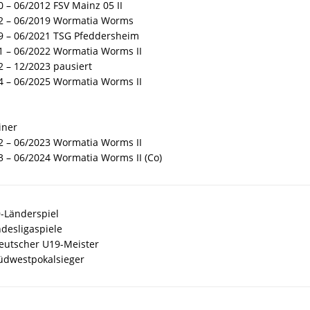
 – 06/2012 FSV Mainz 05 II
2 – 06/2019 Wormatia Worms
9 – 06/2021 TSG Pfeddersheim
1 – 06/2022 Wormatia Worms II
2 – 12/2023 pausiert
4 – 06/2025 Wormatia Worms II
iner
2 – 06/2023 Wormatia Worms II
3 – 06/2024 Wormatia Worms II (Co)
9-Länderspiel
ndesligaspiele
eutscher U19-Meister
üdwestpokalsieger