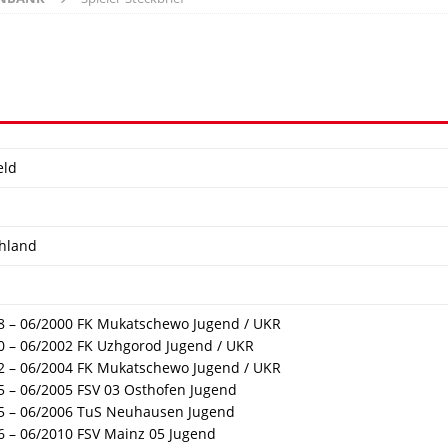
eld
hland
8 – 06/2000 FK Mukatschewo Jugend / UKR
0 – 06/2002 FK Uzhgorod Jugend / UKR
2 – 06/2004 FK Mukatschewo Jugend / UKR
5 – 06/2005 FSV 03 Osthofen Jugend
5 – 06/2006 TuS Neuhausen Jugend
6 – 06/2010 FSV Mainz 05 Jugend