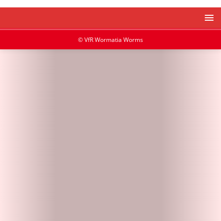
© VfR Wormatia Worms