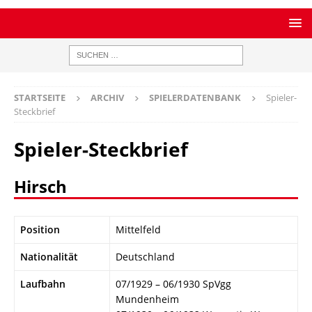
STARTSEITE
ARCHIV
SPIELERDATENBANK
Spieler-
Steckbrief
Spieler-Steckbrief
Hirsch
Position
Mittelfeld
Nationalität
Deutschland
Laufbahn
07/1929 – 06/1930 SpVgg
Mundenheim