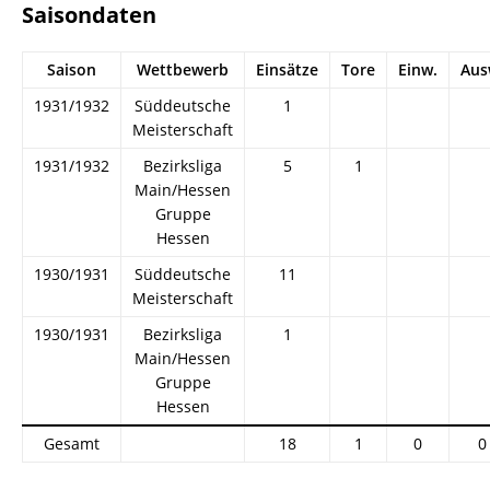
Saisondaten
Saison
Wettbewerb
Einsätze
Tore
Einw.
Aus
1931/1932
Süddeutsche
1
Meisterschaft
1931/1932
Bezirksliga
5
1
Main/Hessen
Gruppe
Hessen
1930/1931
Süddeutsche
11
Meisterschaft
1930/1931
Bezirksliga
1
Main/Hessen
Gruppe
Hessen
Gesamt
18
1
0
0