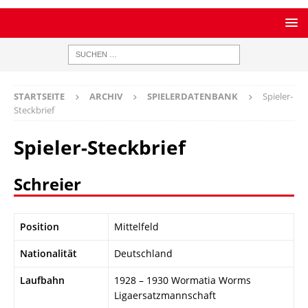
STARTSEITE
ARCHIV
SPIELERDATENBANK
Spieler-
Steckbrief
Spieler-Steckbrief
Schreier
Position
Mittelfeld
Nationalität
Deutschland
Laufbahn
1928 – 1930 Wormatia Worms
Ligaersatzmannschaft