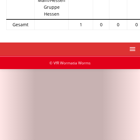
Main/Hessen
Gruppe
Hessen
Gesamt
1
0
0
0
© VfR Wormatia Worms