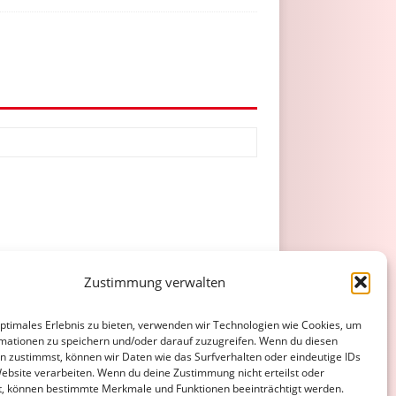
Zustimmung verwalten
ATENSCHUTZERKLÄRUNG
COOKIE-RICHTLINIE (EU)
optimales Erlebnis zu bieten, verwenden wir Technologien wie Cookies, um
mationen zu speichern und/oder darauf zuzugreifen. Wenn du diesen
n zustimmst, können wir Daten wie das Surfverhalten oder eindeutige IDs
Website verarbeiten. Wenn du deine Zustimmung nicht erteilst oder
t, können bestimmte Merkmale und Funktionen beeinträchtigt werden.