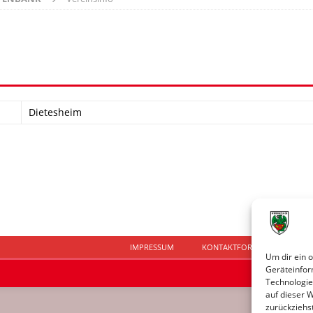
Dietesheim
IMPRESSUM
KONTAKTFORMULAR
D
Um dir ein 
Geräteinfor
Technologie
auf dieser 
zurückziehs