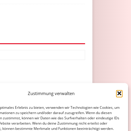
Zustimmung verwalten
optimales Erlebnis zu bieten, verwenden wir Technologien wie Cookies, um
ATENSCHUTZERKLÄRUNG
COOKIE-RICHTLINIE (EU)
mationen zu speichern und/oder darauf zuzugreifen. Wenn du diesen
n zustimmst, können wir Daten wie das Surfverhalten oder eindeutige IDs
Website verarbeiten. Wenn du deine Zustimmung nicht erteilst oder
t, können bestimmte Merkmale und Funktionen beeinträchtigt werden.