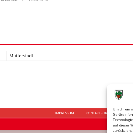
Mutterstadt
Um dir ein 
IMPRESSUM
KONTAKTFORMULAR
D
Geräteinfor
Technologie
auf dieser 
zurückziehs