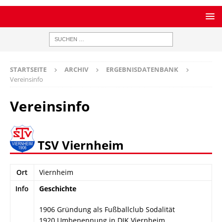
STARTSEITE
ARCHIV
ERGEBNISDATENBANK
Vereinsinfo
Vereinsinfo
TSV Viernheim
Ort
Viernheim
Info
Geschichte
1906 Gründung als Fußballclub Sodalität
1920 Umbenennung in DJK Viernheim