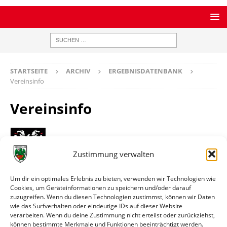
STARTSEITE
ARCHIV
ERGEBNISDATENBANK
Vereinsinfo
Vereinsinfo
Zustimmung verwalten
TuS Wörrstadt
Um dir ein optimales Erlebnis zu bieten, verwenden wir Technologien wie
Homepage
https://www.tus-woerrstadt.de
Cookies, um Geräteinformationen zu speichern und/oder darauf
zuzugreifen. Wenn du diesen Technologien zustimmst, können wir Daten
Ort
Wörrstadt
wie das Surfverhalten oder eindeutige IDs auf dieser Website
verarbeiten. Wenn du deine Zustimmung nicht erteilst oder zurückziehst,
können bestimmte Merkmale und Funktionen beeinträchtigt werden.