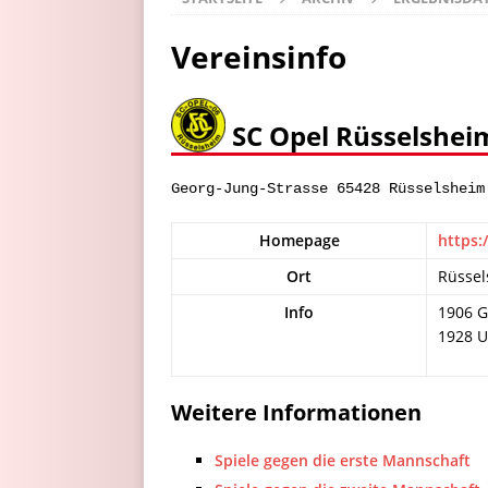
Vereinsinfo
SC Opel Rüsselshei
Georg-Jung-Strasse 65428 Rüsselsheim
Homepage
https:
Ort
Rüsse
Info
1906 G
1928 
Weitere Informationen
Spiele gegen die erste Mannschaft