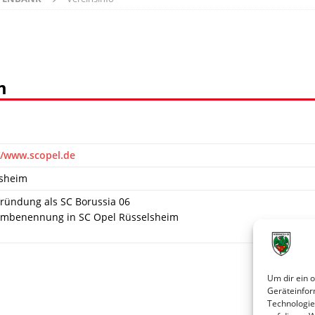
m
//www.scopel.de
lsheim
ründung als SC Borussia 06
Umbenennung in SC Opel Rüsselsheim
Um dir ein 
Geräteinfor
Technologie