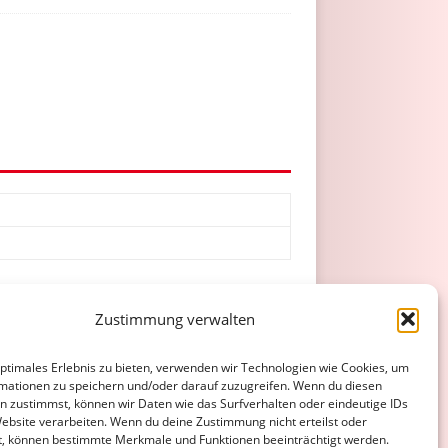
Zustimmung verwalten
optimales Erlebnis zu bieten, verwenden wir Technologien wie Cookies, um
mationen zu speichern und/oder darauf zuzugreifen. Wenn du diesen
n zustimmst, können wir Daten wie das Surfverhalten oder eindeutige IDs
Website verarbeiten. Wenn du deine Zustimmung nicht erteilst oder
ATENSCHUTZERKLÄRUNG
COOKIE-RICHTLINIE (EU)
t, können bestimmte Merkmale und Funktionen beeinträchtigt werden.