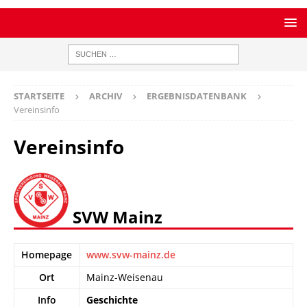
STARTSEITE
ARCHIV
ERGEBNISDATENBANK
Vereinsinfo
Vereinsinfo
SVW Mainz
Homepage
www.svw-mainz.de
Ort
Mainz-Weisenau
Info
Geschichte