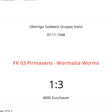
Oberliga Südwest Gruppe Nord
07.11.1948
FK 03 Pirmasens
Wormatia Worms
–
1:3
4000 Zuschauer
er (15.)