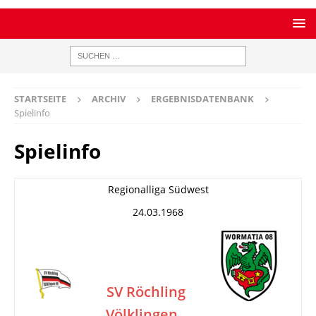
STARTSEITE
ARCHIV
ERGEBNISDATENBANK
Spielinfo
Spielinfo
Regionalliga Südwest
24.03.1968
SV Röchling
Völklingen
–