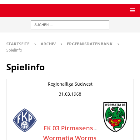
STARTSEITE
ARCHIV
ERGEBNISDATENBANK
Spielinfo
Spielinfo
Regionalliga Südwest
31.03.1968
FK 03 Pirmasens
–
Wormatia Worms