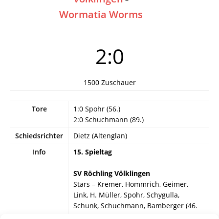
Wormatia Worms
2:0
1500 Zuschauer
Tore
1:0 Spohr (56.)
2:0 Schuchmann (89.)
Schiedsrichter
Dietz (Altenglan)
Info
15. Spieltag
SV Röchling Völklingen
Stars – Kremer, Hommrich, Geimer,
Link, H. Müller, Spohr, Schygulla,
Schunk, Schuchmann, Bamberger (46.
Ondera).