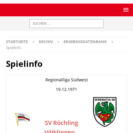
STARTSEITE
ARCHIV
ERGEBNISDATENBANK
Spielinfo
Spielinfo
Regionalliga Südwest
19.12.1971
SV Röchling
Völklingen
–