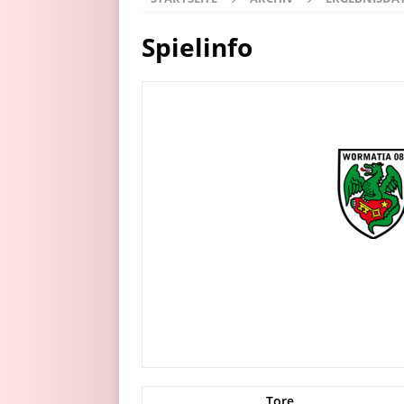
Spielinfo
Tore