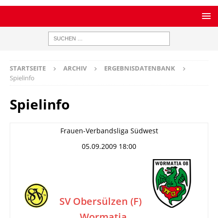
STARTSEITE
ARCHIV
ERGEBNISDATENBANK
Spielinfo
Spielinfo
Frauen-Verbandsliga Südwest
05.09.2009 18:00
SV Obersülzen (F)
Wormatia
–